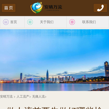
首页
关于我们
联系我们
安晴万流
>
人工流产
>
无痛人流
>