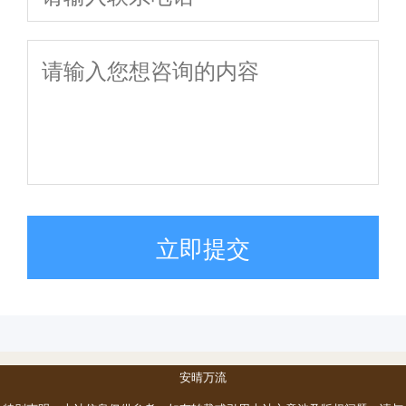
立即提交
安晴万流