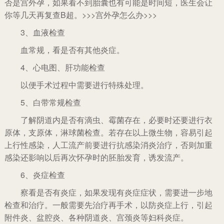
否是宫外孕，如果看不到胎囊也有可能是时间短，医生会让
你等几天再复查B超。>>>宫外孕怎么办>>>
3、血液检查
血常规，看是否有其他炎症。
4、心电图、肝功能检查
以便手术过程中需要进行特殊处理。
5、白带常规检查
了解阴道内是否有滴虫、霉菌存在，必要时还要进行衣
原体，支原体，淋球菌检查。若存在以上微生物，容易引起
上行性感染，人工流产前要进行抗感染消炎治疗，否则加重
感染还影响以后再次怀孕时的胚胎发育，诱发流产。
6、炎症检查
察看是否有炎症，如果发现有炎症症状，需要进一步地
检查和治疗。一般需要先治疗再手术，以防炎症上行，引起
附件炎、盆腔炎、各种阴道炎、宫颈炎等妇科炎症。