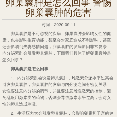
卵巢囊肿是怎么回事 警惕
卵巢囊肿的危害
时间：2020-09-11
卵巢囊肿是不可忽视的疾病，卵巢囊肿会影响女性的健
康，也会影响生育功能，甚至会对家庭造成不利影响，甚至
还会影响到夫妻感情问题，卵巢囊肿的发病原因非常复杂，
内分泌紊乱会引发卵巢囊肿，下面我们具体了解卵巢囊肿是
怎么回事？
卵巢囊肿是怎么回事
1、内分泌紊乱会诱发卵巢囊肿，雌激素分泌水平过高会
引发卵巢囊肿，卵巢囊肿的发病与内分泌之间有密切关系，
女性要注意内分泌的调节，并且要注意雌性激素的控制，避
免乱服用激素类的药物，否则会导致激素水平过高，会对女
性的卵巢造成刺激。
2、生活压力大会引发卵巢囊肿，会影响卵巢和子宫的健