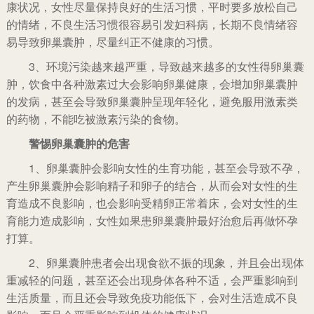
康状况，女性尽量保持良好的生活习惯，平时要多放松自己
的情绪，不良生活习惯很容易引发妇科病，长期不良情绪容
易导致卵巢囊肿，尽量纠正不健康的习惯。
3、环境污染越来越严重，导致越来越多的女性得卵巢囊
肿，饮食中各种激素过大会影响卵巢健康，会增加卵巢囊肿
的发病，甚至会导致卵巢囊肿呈现年轻化，避免服用激素类
的药物，不能吃被激素污染的食物。
警惕卵巢囊肿的危害
1、卵巢囊肿会影响女性的生育功能，甚至会导致不孕，
产生卵巢囊肿会影响精子和卵子的结合，从而会对女性的生
育造成不良影响，也会影响受精卵正常着床，会对女性的生
育能力造成影响，女性如果患卵巢囊肿最好治愈后再做怀孕
打算。
2、卵巢囊肿患者会出现食欲不振的现象，并且会出现体
重减轻的问题，甚至还会出现身体各种不适，会严重影响到
生活质量，而且还会导致免疫功能低下，会对生活造成不良