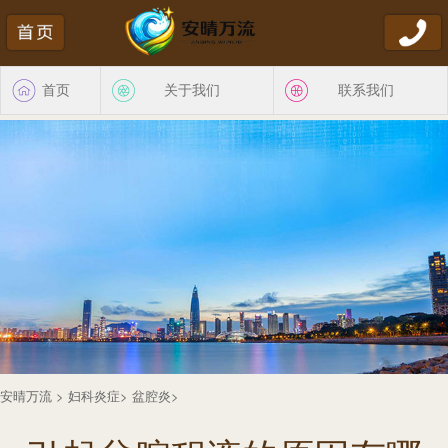
首页
关于我们
联系我们
安晴万流
>
妇科炎症
>
盆腔炎
>