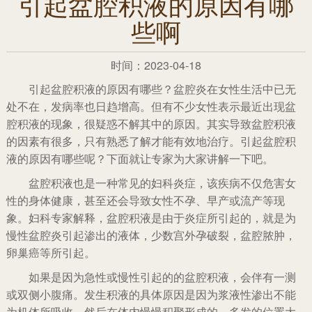
引起盆腔积液的原因有哪
些啊
时间：2023-04-18
引起盆腔积液的原因有哪些？盆腔炎在女性生活中已无
处不在，发病率也日趋增高。但有不少女性表示最近出现盆
腔积液的现象，很疑惑不解其中的原因。其实导致盆腔积液
的因素有很多，只有熟悉了解才能有效地治疗。引起盆腔积
液的原因有哪些呢？下面就让专家为大家讲解一下吧。
盆腔积液也是一种常见的妇科炎症，该疾病不仅危害女
性的身体健康，甚至还会导致女性不孕、早产或流产等现
象。妇科专家解释，盆腔积液是由于炎症所引起的，就是为
慢性盆腔炎引起渗出的液体，少数宫外孕破裂，盆腔脓肿，
卵巢癌等所引起。
如果是因为急性或慢性引起的的盆腔积液，会伴有一测
或双侧小腹痛。发生积液的具体原因是因为浆液性渗出不能
为机体所吸收，然后在体内慢慢积聚形成的，多发的位置大