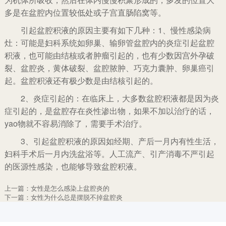
多是在盆腔内位置较低处或子宫直肠陷窝等。
引起盆腔积液的原因主要有如下几种：1、慢性感染病
灶：可能是妇科系统如卵巢、输卵管盆腔内的炎症引起盆腔
积液，也可能由结核或者肿瘤引起的，也有少数因宫外孕破
裂、盆腔炎，黄体破裂、盆腔脓肿、巧克力囊肿、卵巢癌引
起。盆腔积液还有极少数是由结核引起的。
2、炎症引起的：在临床上，大多数盆腔积液都是因为炎
症引起的，是盆腔存在炎性渗出物，如果不加以治疗的话，
yao物就不容易消除了，需要手术治疗。
3、引起盆腔积液的原因如经期、产后一月内有性生活，
妇科手术后一月内洗盆浴等。人工流产、引产消毒不严引起
的医源性感染，也能够导致盆腔积液。
上一篇：
女性是怎么感染上盆腔炎的
下一篇：
女性为什么总是摆脱不掉盆腔炎