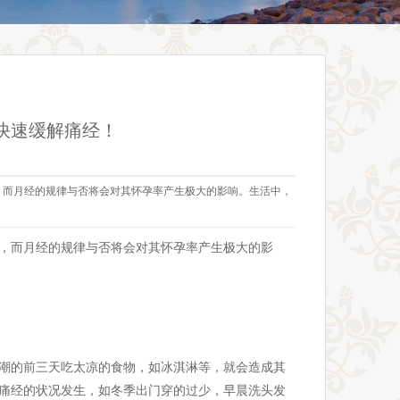
快速缓解痛经！
，而月经的规律与否将会对其怀孕率产生极大的影响。生活中，
，而月经的规律与否将会对其怀孕率产生极大的影
潮的前三天吃太凉的食物，如冰淇淋等，就会造成其
痛经的状况发生，如冬季出门穿的过少，早晨洗头发