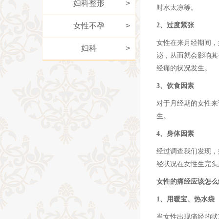
妇科整形
>
时水太凉等。
女性不孕
>
2、过度紧张
女性在来月经期间，
妇科
>
泌，从而就会影响其
经痛的状况发生。
3、饮食因素
对于月经期的女性来
生。
4、身体因素
经过调查我们发现，
经状况在女性生完头
女性的痛经应该怎么
1、用暖宝、热水袋
当女性出现痛经的状