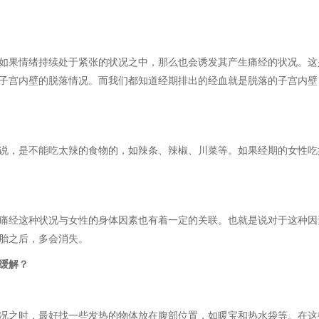
如果情绪持续处于紧张的状况之中，那么也会诱发其产生痛经的状况。这
子宫内壁的脱落情况。而我们都知道经期排出的经血就是脱落的子宫内壁
说，是不能吃太辣的食物的，如辣条、辣椒、川菜等。如果经期的女性吃
痛经这种状况与女性的身体因素也有着一定的关联。也就是说对于这种因
胎之后，多会消失。
缓解？
况之时，最好找一些发热的物体放在腹部位置，如暖宝和热水袋等。在这